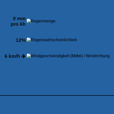
0 mm
pro 6h
12%
6 km/h
12:00