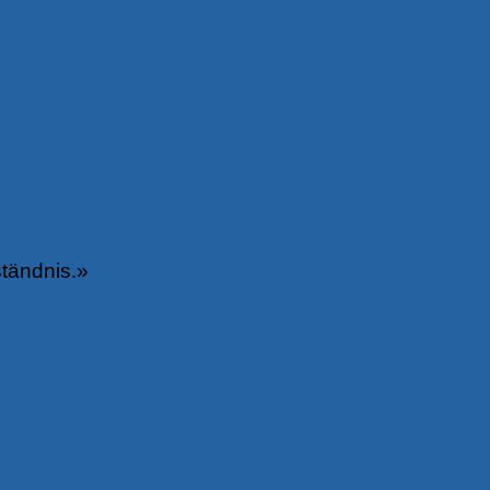
tändnis.
»