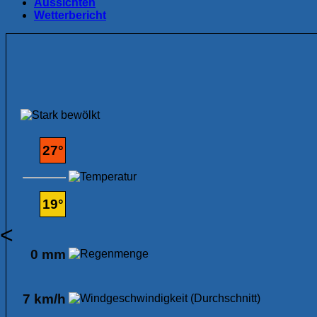
Aussichten
Wetterbericht
27°
19°
<
0 mm
7 km/h