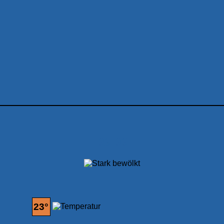
09:00
23°