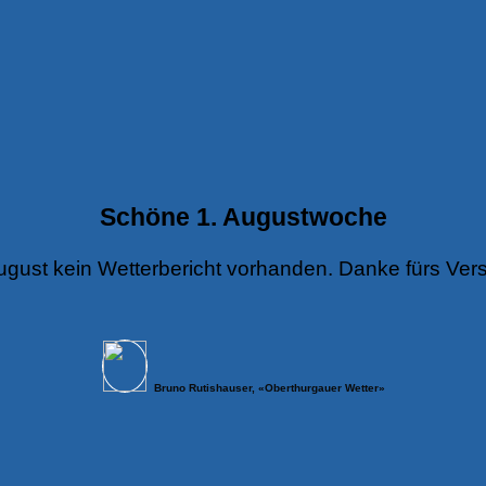
Schöne 1. Augustwoche
ugust kein Wetterbericht vorhanden. Danke fürs Vers
Bruno Rutishauser, «Oberthurgauer Wetter»