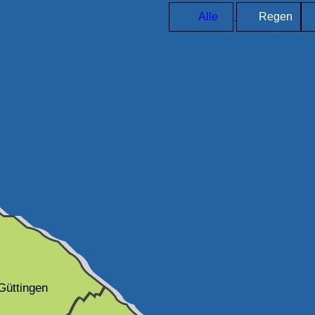
Alle
Regen
Güttingen