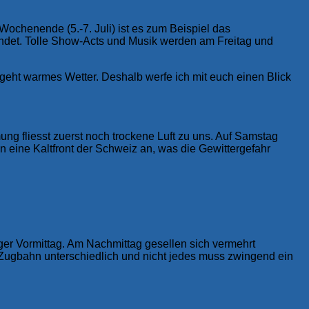
ochenende (5.-7. Juli) ist es zum Beispiel das
findet. Tolle Show-Acts und Musik werden am Freitag und
 geht warmes Wetter. Deshalb werfe ich mit euch einen Blick
ung fliesst zuerst noch trockene Luft zu uns. Auf Samstag
n eine Kaltfront der Schweiz an, was die Gewittergefahr
ger Vormittag. Am Nachmittag gesellen sich vermehrt
 Zugbahn unterschiedlich und nicht jedes muss zwingend ein