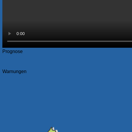
Prognose
Warnungen