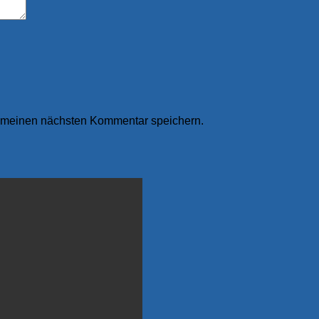
r meinen nächsten Kommentar speichern.