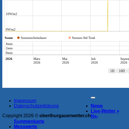
Impressum
Datenschutzerklärung
News
Live-Wetter +
Copyright 2026 ©
oberthurgauerwetter.ch
Ns-
Summenkarte
Messwerte