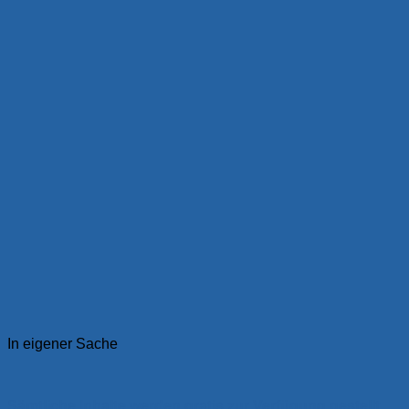
In eigener Sache
Sämtliche Inhalte werden gratis zur Verfügung gestellt.