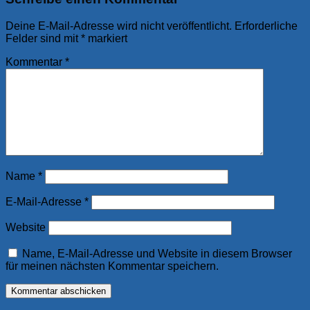
Deine E-Mail-Adresse wird nicht veröffentlicht.
Erforderliche
Felder sind mit
*
markiert
Kommentar
*
Name
*
E-Mail-Adresse
*
Website
Name, E-Mail-Adresse und Website in diesem Browser
für meinen nächsten Kommentar speichern.