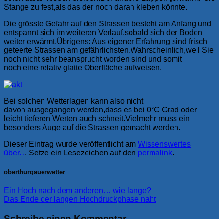
Stange zu fest,als das der noch daran kleben könnte.
Die grösste Gefahr auf den Strassen besteht am Anfang und
entspannt sich im weiteren Verlauf,sobald sich der Boden
weiter erwärmt.Übrigens: Aus eigener Erfahrung sind frisch
geteerte Strassen am gefährlichsten.Wahrscheinlich,weil Sie
noch nicht sehr beansprucht worden sind und somit
noch eine relativ glatte Oberfläche aufweisen.
Bei solchen Wetterlagen kann also nicht
davon ausgegangen werden,dass es bei 0°C Grad oder
leicht tieferen Werten auch schneit.Vielmehr muss ein
besonders Auge auf die Strassen gemacht werden.
Dieser Eintrag wurde veröffentlicht am
Wissenswertes
über...
. Setze ein Lesezeichen auf den
permalink
.
oberthurgauerwetter
Ein Hoch nach dem anderen… wie lange?
Das Ende der langen Hochdruckphase naht
Schreibe einen Kommentar