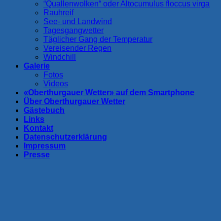
“Quallenwolken“ oder Altocumulus floccus virga
Rauhreif
See- und Landwind
Tagesgangwetter
Täglicher Gang der Temperatur
Vereisender Regen
Windchill
Galerie
Fotos
Videos
«Oberthurgauer Wetter» auf dem Smartphone
Über Oberthurgauer Wetter
Gästebuch
Links
Kontakt
Datenschutzerklärung
Impressum
Presse