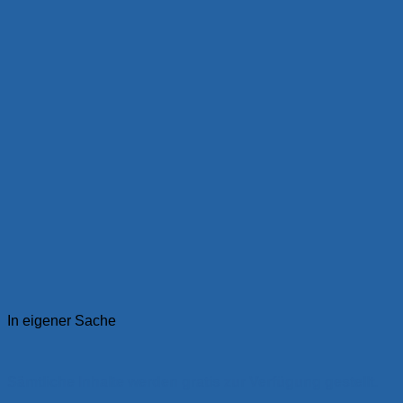
In eigener Sache
Sämtliche Inhalte werden gratis zur Verfügung gestellt.