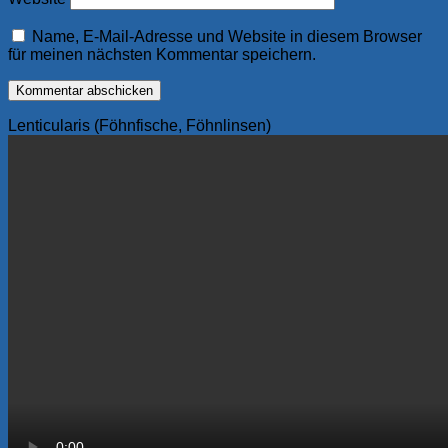
Name, E-Mail-Adresse und Website in diesem Browser
für meinen nächsten Kommentar speichern.
Lenticularis (Föhnfische, Föhnlinsen)