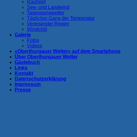
Rauhreif
See- und Landwind
Tagesgangwetter
Täglicher Gang der Temperatur
Vereisender Regen
Windchill
Galerie
Fotos
Videos
«Oberthurgauer Wetter» auf dem Smartphone
Über Oberthurgauer Wetter
Gästebuch
Links
Kontakt
Datenschutzerklärung
Impressum
Presse