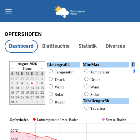
Zum
Inhalt
springen
OPFERSHOFEN
Dashboard
Blattfeuchte
Statistik
Diverses