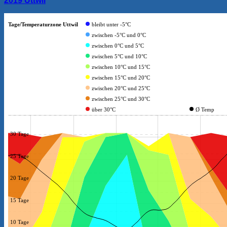
2019 Uttwil