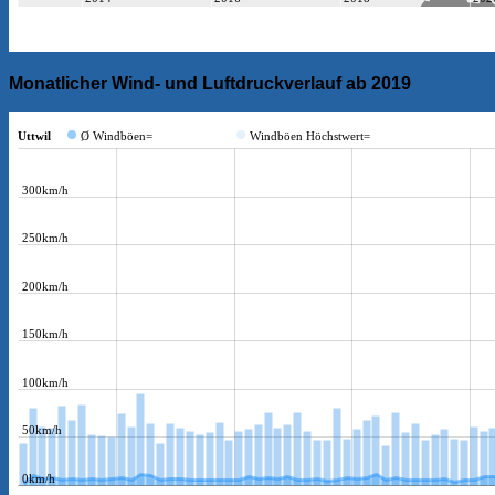
Monatlicher Wind- und
Luftdruckverlauf ab 2019