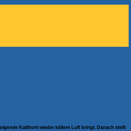
gende Kaltfront wieder kältere Luft bringt. Danach stellt