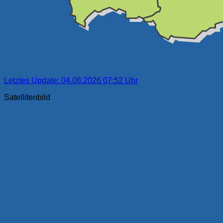
Letztes Update: 04.08.2026 07:52 Uhr
Satellitenbild