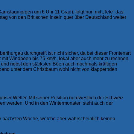
amstagmorgen um 6 Uhr 11 Grad), folgt nun mit „Tete“ das
ntag von den Britischen Inseln quer über Deutschland weiter
rthurgau durchgreift ist nicht sicher, da bei dieser Frontenart
st mit Windböen bis 75 km/h, lokal aber auch mehr zu rechnen.
en und nebst den stärksten Böen auch nochmals kräftigen
e Abend unter dem Christbaum wohl nicht von klappernden
 unser Wetter. Mit seiner Position nordwestlich der Schweiz
ngen werden. Und in den Wintermonaten steht auch der
r nächsten Woche, welche aber wahrscheinlich keinen