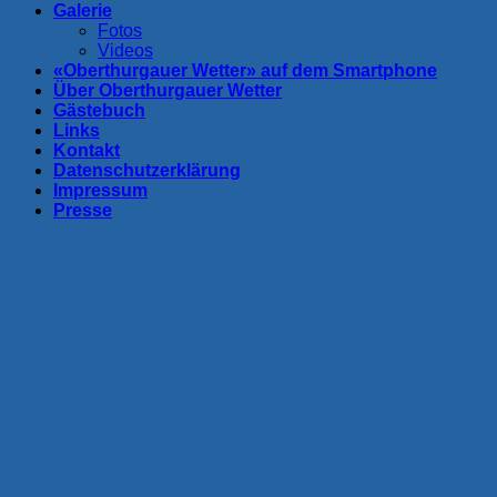
Galerie
Fotos
Videos
«Oberthurgauer Wetter» auf dem Smartphone
Über Oberthurgauer Wetter
Gästebuch
Links
Kontakt
Datenschutzerklärung
Impressum
Presse