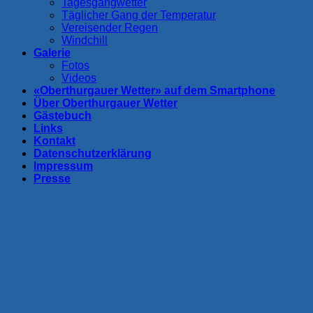
Tagesgangwetter
Täglicher Gang der Temperatur
Vereisender Regen
Windchill
Galerie
Fotos
Videos
«Oberthurgauer Wetter» auf dem Smartphone
Über Oberthurgauer Wetter
Gästebuch
Links
Kontakt
Datenschutzerklärung
Impressum
Presse