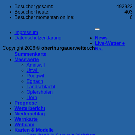
Besucher gesamt:
492922
Besucher heute:
403
Besucher momentan online:
6
Impressum
Datenschutzerklärung
News
Live-Wetter +
Copyright 2026 ©
oberthurgauerwetter.ch
Ns-
Summenkarte
Messwerte
Amriswil
Uttwil
Roggwil
Egnach
Landschlacht
Opfershofen
Horn
Prognose
Wetterbericht
Niederschlag
Warnkarte
Webcam
Karten & Modelle