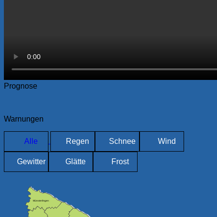
Prognose
Warnungen
Alle
Regen
Schnee
Wind
Gewitter
Glätte
Frost
Münsterlingen