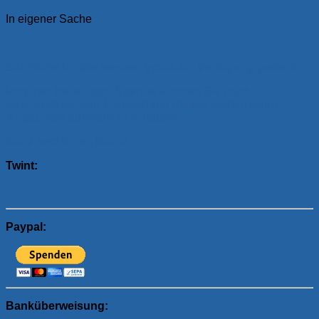
In eigener Sache
Sämtliche Inhalte werden gratis zur Verfügung gestellt.
Mit einer freiwilligen Spende können Sie mich
unterstützen, den Fortbestand dieses kostenlosen
Angebotes aufrecht zu erhalten.
Ganz herzlichen Dank!
Twint:
Paypal:
Banküberweisung: