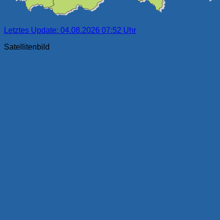
Letztes Update: 04.08.2026 07:52 Uhr
Satellitenbild