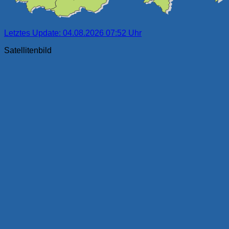
Letztes Update: 04.08.2026 07:52 Uhr
Satellitenbild